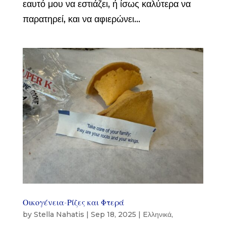
εαυτό μου να εστιάζει, ή ίσως καλύτερα να
παρατηρεί, και να αφιερώνει...
Οικογένεια-Ρίζες και Φτερά
by
Stella Nahatis
|
Sep 18, 2025
|
Eλληνικά
,