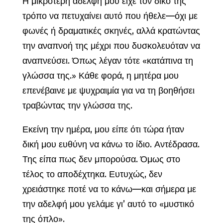
Η μικρότερη αδελφή μου είχε τον δικό της
τρόπο να πετυχαίνει αυτό που ήθελε—όχι με
φωνές ή δραματικές σκηνές, αλλά κρατώντας
την αναπνοή της μέχρι που δυσκολευόταν να
αναπνεύσει. Όπως λέγαν τότε «κατάπινα τη
γλώσσα της.» Κάθε φορά, η μητέρα μου
επενέβαινε με ψυχραιμία για να τη βοηθήσει
τραβώντας την γλώσσα της.
Εκείνη την ημέρα, μου είπε ότι τώρα ήταν
δική μου ευθύνη να κάνω το ίδιο. Αντέδρασα.
Της είπα πως δεν μπορούσα. Όμως στο
τέλος το αποδέχτηκα. Ευτυχώς, δεν
χρειάστηκε ποτέ να το κάνω—και σήμερα με
την αδελφή μου γελάμε γι’ αυτό το «μυστικό
της όπλο».